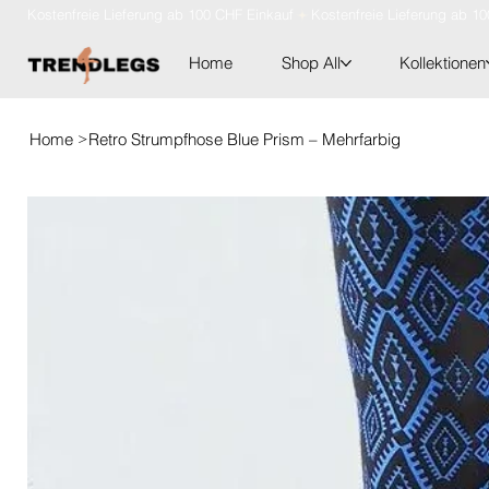
Kostenfreie Lieferung ab 100 CHF Einkauf
Home
Shop All
Kollektionen
>
Home
Retro Strumpfhose Blue Prism – Mehrfarbig