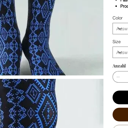
Pro
Color
Size
Anzahl