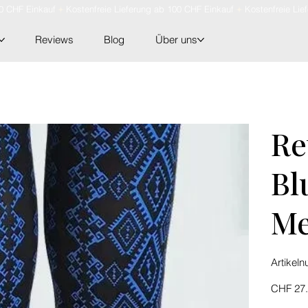
Reviews
Blog
Über uns
Re
Bl
Me
Artikel
Preis
CHF 27