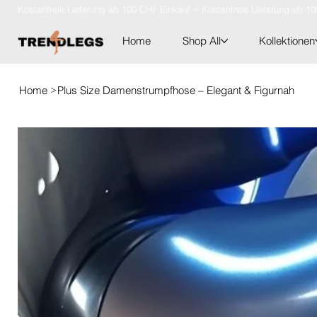
Kostenfreie Lieferung ab 100 CHF Einkauf
Home
Shop All
Kollektionen
>
Home
Plus Size Damenstrumpfhose – Elegant & Figurnah