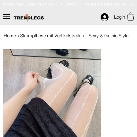
Kostenfreie Lieferung ab 100 CHF Einkauf
Login
>
Home
Strumpfhose mit Vertikalstreifen – Sexy & Gothic Style