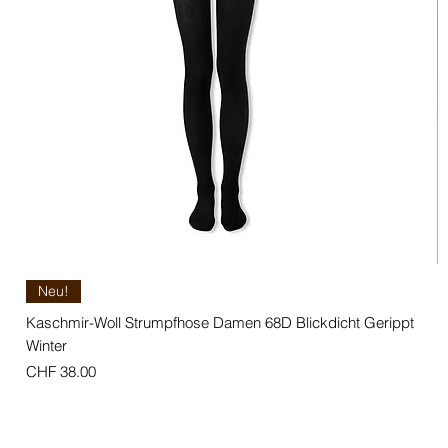
Neu!
Kaschmir-Woll Strumpfhose Damen 68D Blickdicht Gerippt
Winter
Preis
CHF 38.00