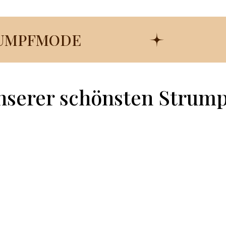
RUMPFMODE
nserer schönsten Strum