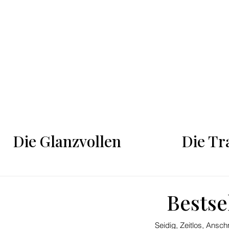
SHOP
NOW
Die T
Die Glanzvollen
Bestse
Seidig, Zeitlos, Ans