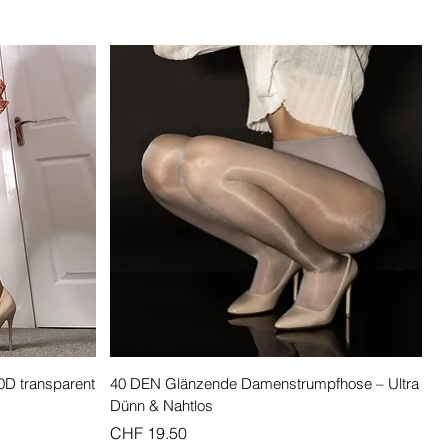
Schnellansicht
0D transparent
40 DEN Glänzende Damenstrumpfhose – Ultra
Dünn & Nahtlos
Preis
CHF 19.50