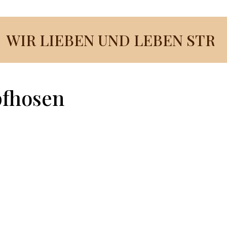
pfhosen