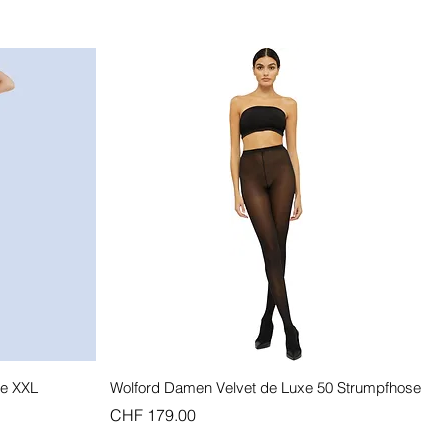
Schnellansicht
ße XXL
Wolford Damen Velvet de Luxe 50 Strumpfhose
Preis
CHF 179.00