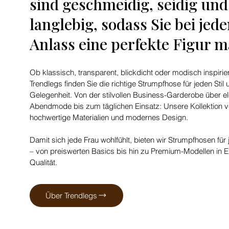
sind geschmeidig, seidig und
langlebig, sodass Sie bei jed
Anlass eine perfekte Figur 
Ob klassisch, transparent, blickdicht oder modisch inspirier
Trendlegs finden Sie die richtige Strumpfhose für jeden Stil 
Gelegenheit. Von der stilvollen Business-Garderobe über e
Abendmode bis zum täglichen Einsatz: Unsere Kollektion v
hochwertige Materialien und modernes Design.
Damit sich jede Frau wohlfühlt, bieten wir Strumpfhosen für
– von preiswerten Basics bis hin zu Premium-Modellen in E
Qualität.
Über Trendlegs