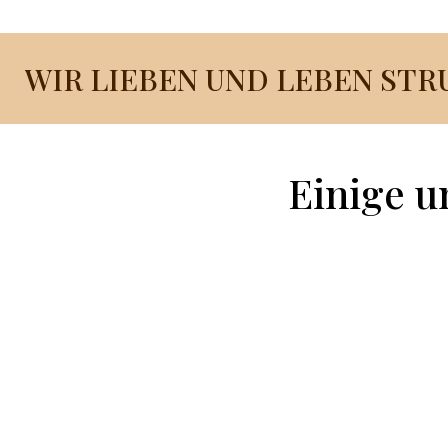
WIR LIEBEN UND LEBEN ST
Einige u