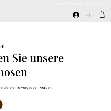
Login
DE
n Sie unsere
hosen
 die Sie nie vergessen werden