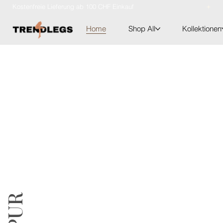
Kostenfreie Lieferung ab 100 CHF Einkauf
Home
Shop All
Kollektionen