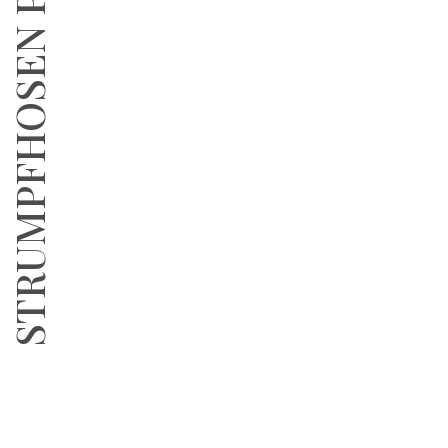
STRUMPFHOSEN PUR
ZUM SHOP