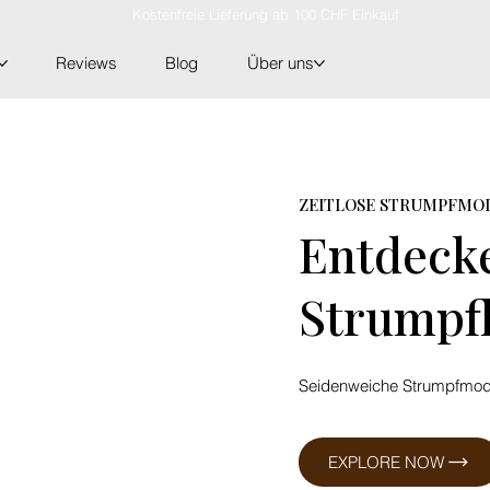
Reviews
Blog
Über uns
ZEITLOSE STRUMPFMO
Entdecke
Strumpf
Seidenweiche Strumpfmode